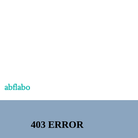
abflabo