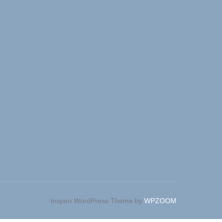
Inspiro WordPress Theme by
WPZOOM