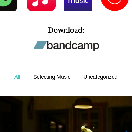
Download:
All
Selecting Music
Uncategorized