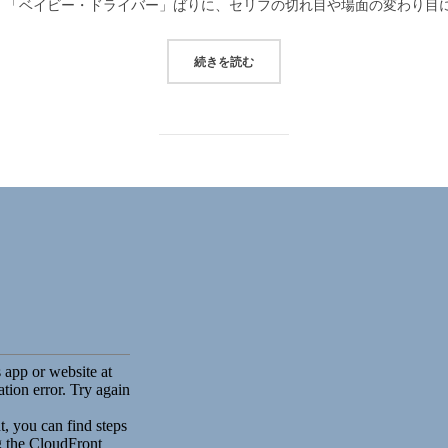
、「ベイビー・ドライバー」ばりに、セリフの切れ目や場面の変わり目に
“MUSIC FOR A SHORT FILM”
続きを読む