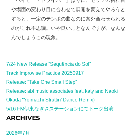
「ベイビー・ドライバー」ばりに、セリフの切れ目
や場面の変わり目に合わせて展開を変えてやろうと
すると、一定のテンポの曲なのに案外合わせられる
のがこれ不思議。いや良いことなんですが、なんな
んでしょうこの現象。
7/24 New Release “Sequência do Sol”
Track Improvise Practice 20250917
Release: “Take One Small Step”
Release: abf music associates feat. katy and Naoki
Okada “Yoimachi Struttin’ Dance Remix)
5/16 FM伊東なぎさステーションにてトーク出演
ARCHIVES
2026年7月