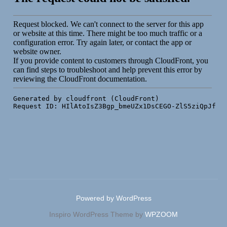
ン
Powered by WordPress
Inspiro WordPress Theme by
WPZOOM