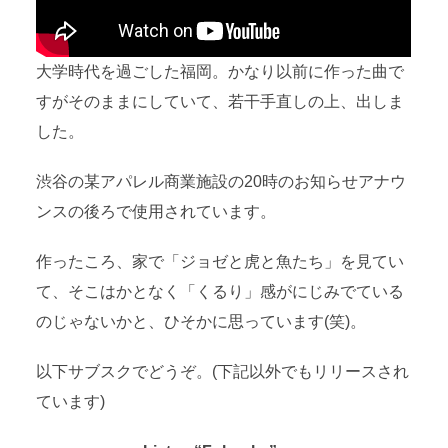
大学時代を過ごした福岡。かなり以前に作った曲で
すがそのままにしていて、若干手直しの上、出しま
した。
渋谷の某アパレル商業施設の20時のお知らせアナウ
ンスの後ろで使用されています。
作ったころ、家で「ジョゼと虎と魚たち」を見てい
て、そこはかとなく「くるり」感がにじみでている
のじゃないかと、ひそかに思っています(笑)。
以下サブスクでどうぞ。(下記以外でもリリースされ
ています)