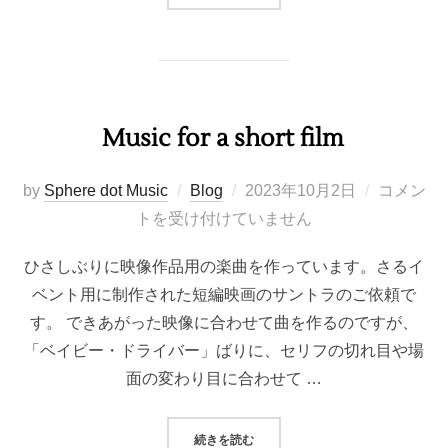
Music for a short film
投
by
Sphere dot Music
Blog
2023年10月2日
コメン
稿
トを受け付けていません
日:
ひさしぶりに映像作品用の楽曲を作っています。さるイ
ベント用に制作された短編映画のサントラのご依頼で
す。 できあがった映像に合わせて曲を作るのですが、
「ベイビー・ドライバー」ばりに、セリフの切れ目や場
面の変わり目に合わせて …
“MUSIC FOR A SHORT FILM”
続きを読む