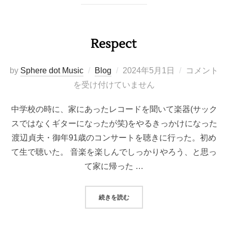
Respect
投
by
Sphere dot Music
Blog
2024年5月1日
コメント
稿
を受け付けていません
日:
中学校の時に、家にあったレコードを聞いて楽器(サック
スではなくギターになったが笑)をやるきっかけになった
渡辺貞夫・御年91歳のコンサートを聴きに行った。初め
て生で聴いた。 音楽を楽しんでしっかりやろう、と思っ
て家に帰った …
“RESPECT”
続きを読む