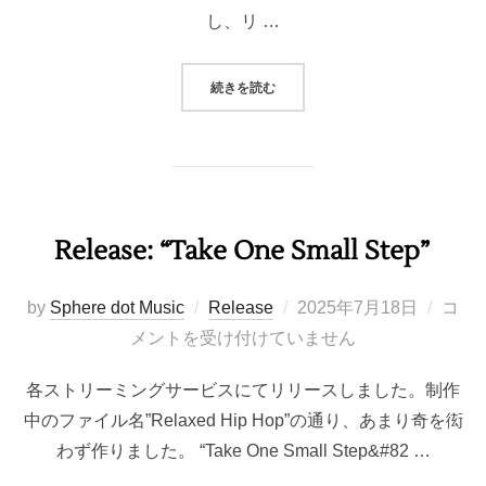
し、リ …
“TRACK IMPROVISE PRACTICE 
続きを読む
Release: “Take One Small Step”
投
by
Sphere dot Music
Release
2025年7月18日
コ
稿
メントを受け付けていません
日:
各ストリーミングサービスにてリリースしました。制作
中のファイル名”Relaxed Hip Hop”の通り、あまり奇を衒
わず作りました。 “Take One Small Step&#82 …