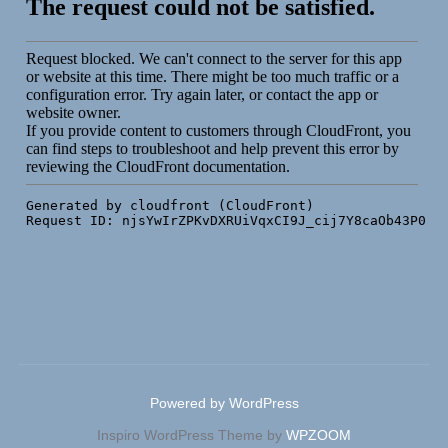
Powered by WordPress
Inspiro WordPress Theme by
WPZOOM