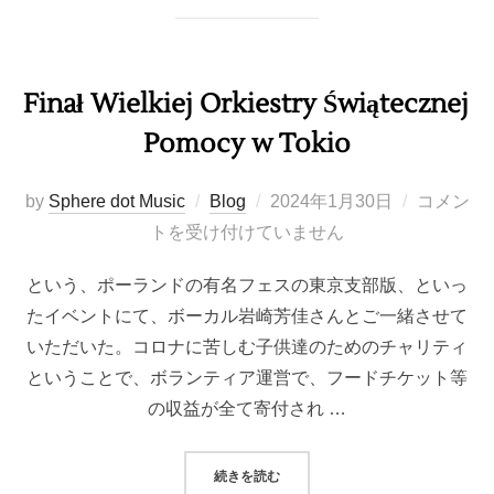
Finał Wielkiej Orkiestry Świątecznej
Pomocy w Tokio
投
by
Sphere dot Music
Blog
2024年1月30日
コメン
稿
トを受け付けていません
日:
という、ポーランドの有名フェスの東京支部版、といっ
たイベントにて、ボーカル岩崎芳佳さんとご一緒させて
いただいた。コロナに苦しむ子供達のためのチャリティ
ということで、ボランティア運営で、フードチケット等
の収益が全て寄付され …
“FINAŁ WIELKIEJ ORKIESTRY
続きを読む